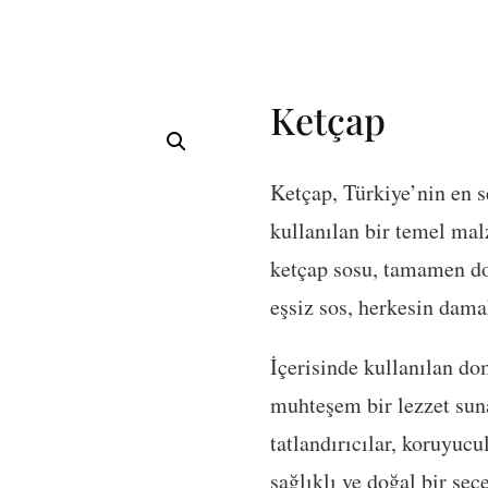
Ketçap
Ketçap, Türkiye’nin en s
kullanılan bir temel mal
ketçap sosu, tamamen doğ
eşsiz sos, herkesin dama
İçerisinde kullanılan do
muhteşem bir lezzet suna
tatlandırıcılar, koruyucu
sağlıklı ve doğal bir seçe