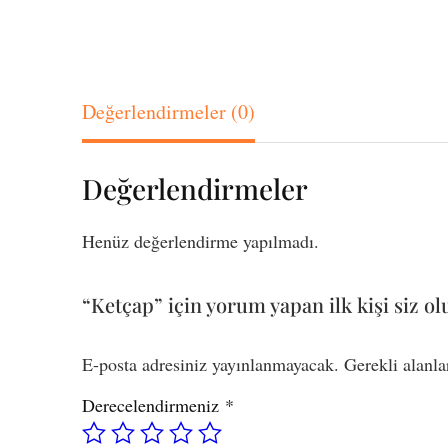
Değerlendirmeler (0)
Değerlendirmeler
Henüz değerlendirme yapılmadı.
“Ketçap” için yorum yapan ilk kişi siz ol
E-posta adresiniz yayınlanmayacak.
Gerekli alanl
Derecelendirmeniz
*