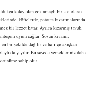
ldukça kolay olan çok amaçlı bir sos olarak
eklerinde, köftelerde, patates kızartmalarında
mez bir lezzet katar. Ayrıca kızarmış tavuk,
muhteşem uyum sağlar. Sosun kıvamı,
n bir şekilde dağılır ve hafifçe akışkan
laylıkla yayılır. Bu sayede yemekleriniz daha
 görünüme sahip olur.