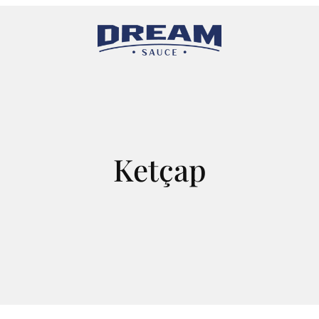
Ketçap