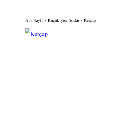
Ana Sayfa
/
Küçük Şişe Soslar
/ Ketçap