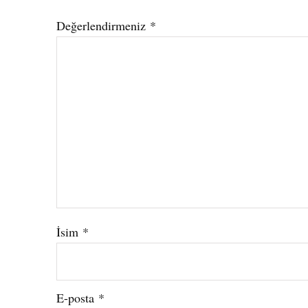
Değerlendirmeniz
*
İsim
*
E-posta
*