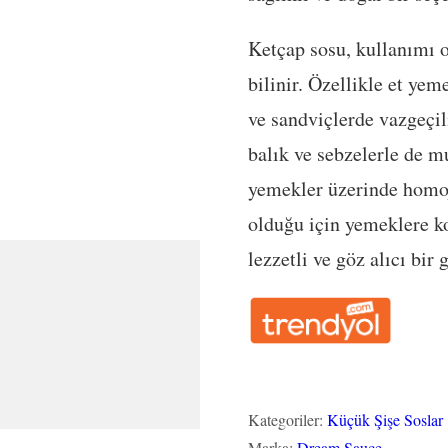
Ketçap sosu, kullanımı o
bilinir. Özellikle et yem
ve sandviçlerde vazgeçil
balık ve sebzelerle de 
yemekler üzerinde homoje
olduğu için yemeklere ko
lezzetli ve göz alıcı bir
Kategoriler:
Küçük Şişe Soslar
Marka:
Dream Sauce