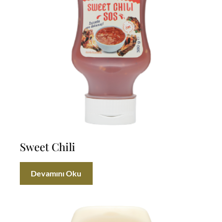
Sweet Chili
Devamını Oku