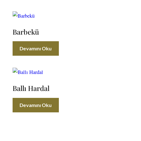
Barbekü
Devamını Oku
Ballı Hardal
Devamını Oku